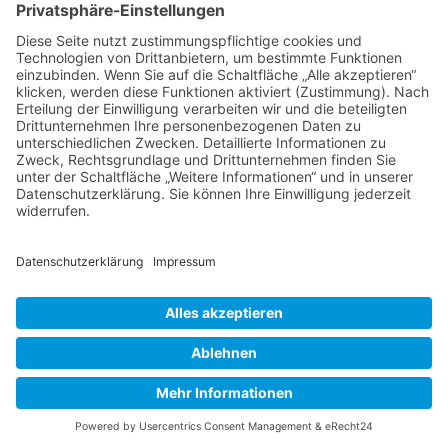
niederrhein?
Hier gibt es weitere Informationen.
Für Mitgliedsfrauen: zum Erstellen eigener Angebote
und zum Bearbeiten des Unternehmensprofils bitte
einloggen!
SOCIAL MEDIA
Folge dem unternehmerinnen forum niederrhein
auch auf Facebook, Instagram oder LinkedIn.
Powered by
CommuniBIT
Cookie-Einstellungen
Datenschutzerklärung
Impressum
Kontakt