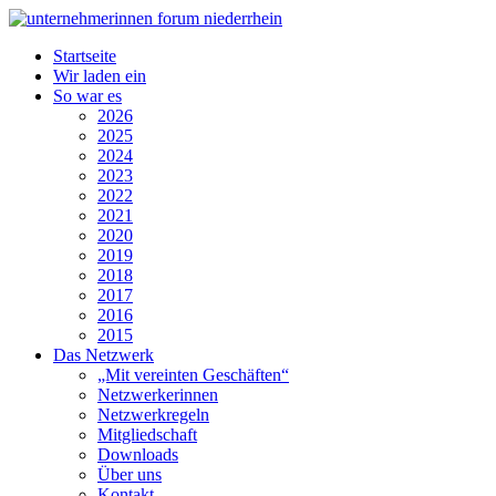
Startseite
Wir laden ein
So war es
2026
2025
2024
2023
2022
2021
2020
2019
2018
2017
2016
2015
Das Netzwerk
„Mit vereinten Geschäften“
Netzwerkerinnen
Netzwerkregeln
Mitgliedschaft
Downloads
Über uns
Kontakt