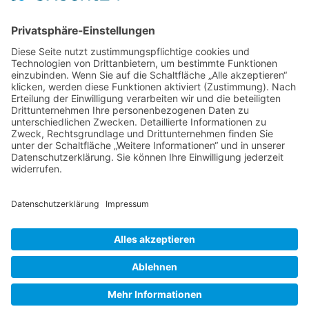
Netzwerkerinnen
Login für Mitglieder
Noch kein Mitglied im unternehmerinnen forum niederrhein?
Hier
gibt es weitere Informationen.
Für Mitgliedsfrauen: zum Erstellen eigener Angebote und zum
Bearbeiten des Unternehmensprofils bitte einloggen!
Social Media
Folge dem unternehmerinnen forum niederrhein auch auf Facebook,
Instagram oder LinkedIn.
Powered by
CommuniBIT
Cookie-Einstellungen
Datenschutzerklärung
Impressum