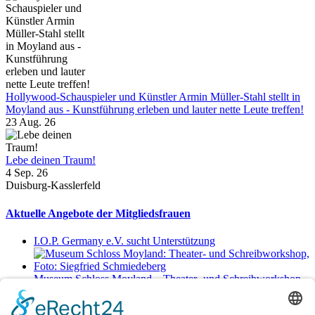
Hollywood-Schauspieler und Künstler Armin Müller-Stahl stellt in
Moyland aus - Kunstführung erleben und lauter nette Leute treffen!
23 Aug. 26
Lebe deinen Traum!
4 Sep. 26
Duisburg-Kasslerfeld
Aktuelle Angebote der Mitgliedsfrauen
I.O.P. Germany e.V. sucht Unterstützung
Museum Schloss Moyland – Theater- und Schreibworkshop
Sa., 29.8.2026 11-17 Uhr