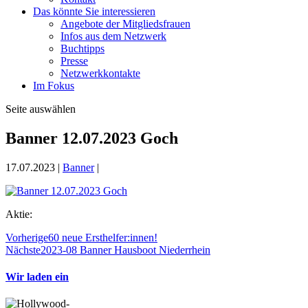
Das könnte Sie interessieren
Angebote der Mitgliedsfrauen
Infos aus dem Netzwerk
Buchtipps
Presse
Netzwerkkontakte
Im Fokus
Seite auswählen
Banner 12.07.2023 Goch
17.07.2023
|
Banner
|
Aktie:
Vorherige
60 neue Ersthelfer:innen!
Nächste
2023-08 Banner Hausboot Niederrhein
Wir laden ein