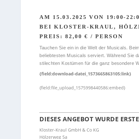
AM 15.03.2025 VON 19:00-22
BEI KLOSTER-KRAUL, HÖL
PREIS: 82,00 € / PERSON
Tauchen Sie ein in die Welt der Musicals. Bei
beliebtesten Musicals serviert. Während Sie 
stilechten Kostümen für die ganz besondere 
{field:download-datei_1573665863105:link}
{field:file_upload_1575998440586:embed}
DIESES ANGEBOT WURDE ERSTE
Kloster-Kraul GmbH & Co KG
Hölzerweg 5a