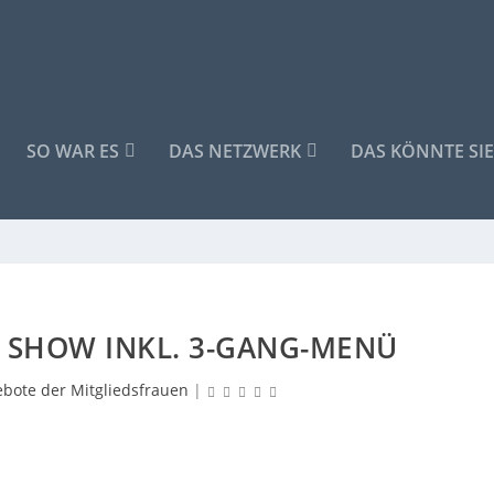
SO WAR ES
DAS NETZWERK
DAS KÖNNTE SIE
 SHOW INKL. 3-GANG-MENÜ
bote der Mitgliedsfrauen
|