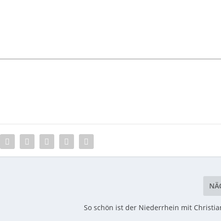
NÄ
So schön ist der Niederrhein mit Christi