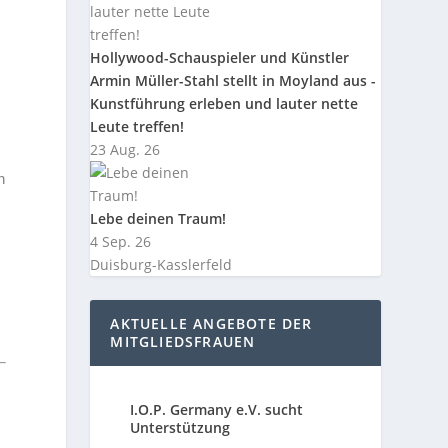
Hollywood-Schauspieler und Künstler
Armin Müller-Stahl stellt in Moyland aus -
Kunstführung erleben und lauter nette
Leute treffen!
23 Aug. 26
n
Lebe deinen Traum!
4 Sep. 26
Duisburg-Kasslerfeld
AKTUELLE ANGEBOTE DER
MITGLIEDSFRAUEN
I.O.P. Germany e.V. sucht
Unterstützung