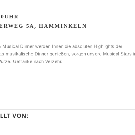
:00UHR
ZERWEG 5A, HAMMINKELN
m Musical Dinner werden Ihnen die absoluten Highlights der
das musikalische Dinner genießen, sorgen unsere Musical Stars i
Würze. Getränke nach Verzehr.
LLT VON: