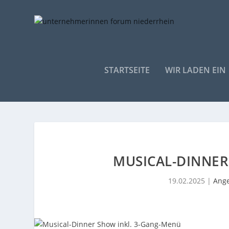
STARTSEITE
WIR LADEN EIN
MUSICAL-DINNER
19.02.2025
|
Ange