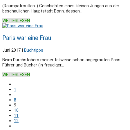
(Raumpatrouillen-) Geschichten eines kleinen Jungen aus der
beschaulichen Hauptstadt Bonn, dessen...
WEITERLESEN
Paris war eine Frau
Juni 2017
|
Buchtipps
Beim Durchstöbern meiner teilweise schon angegrauten Paris-
Führer und Bücher (in freudiger...
WEITERLESEN
1
…
8
9
10
11
12