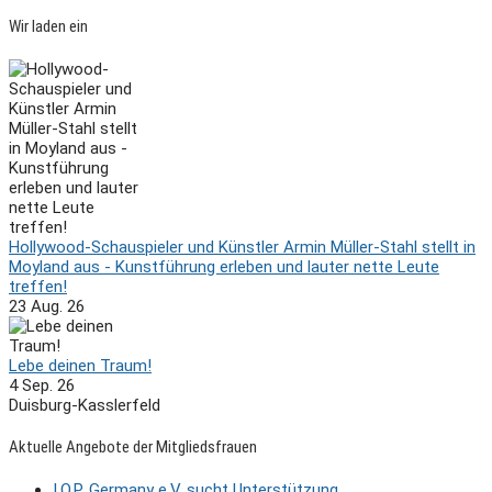
Wir laden ein
Hollywood-Schauspieler und Künstler Armin Müller-Stahl stellt in
Moyland aus - Kunstführung erleben und lauter nette Leute
treffen!
23 Aug. 26
Lebe deinen Traum!
4 Sep. 26
Duisburg-Kasslerfeld
Aktuelle Angebote der Mitgliedsfrauen
I.O.P. Germany e.V. sucht Unterstützung