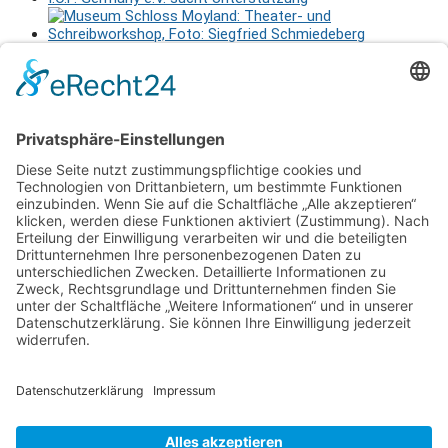
Museum Schloss Moyland – Theater- und
Schreibworkshop Sa., 29.8.2026 11-17 Uhr
Netzwerkerinnen
Login für Mitglieder
Noch kein Mitglied im unternehmerinnen forum niederrhein?
Hier
gibt es weitere Informationen.
Für Mitgliedsfrauen: zum Erstellen eigener Angebote und zum
Bearbeiten des Unternehmensprofils bitte einloggen!
Social Media
Folge dem unternehmerinnen forum niederrhein auch auf
Facebook, Instagram oder LinkedIn.