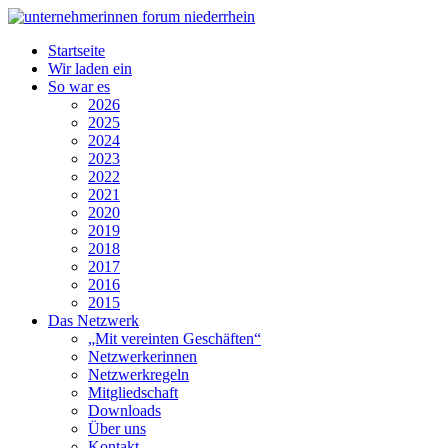
Startseite
Wir laden ein
So war es
2026
2025
2024
2023
2022
2021
2020
2019
2018
2017
2016
2015
Das Netzwerk
„Mit vereinten Geschäften“
Netzwerkerinnen
Netzwerkregeln
Mitgliedschaft
Downloads
Über uns
Kontakt