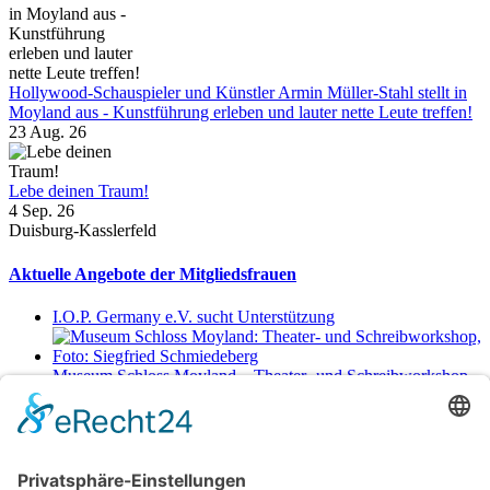
Hollywood-Schauspieler und Künstler Armin Müller-Stahl stellt in
Moyland aus - Kunstführung erleben und lauter nette Leute treffen!
23 Aug. 26
Lebe deinen Traum!
4 Sep. 26
Duisburg-Kasslerfeld
Aktuelle Angebote der Mitgliedsfrauen
I.O.P. Germany e.V. sucht Unterstützung
Museum Schloss Moyland – Theater- und Schreibworkshop
Sa., 29.8.2026 11-17 Uhr
Netzwerkerinnen
Login für Mitglieder