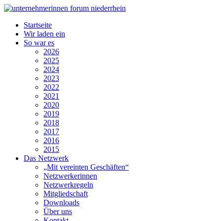
Startseite
Wir laden ein
So war es
2026
2025
2024
2023
2022
2021
2020
2019
2018
2017
2016
2015
Das Netzwerk
„Mit vereinten Geschäften“
Netzwerkerinnen
Netzwerkregeln
Mitgliedschaft
Downloads
Über uns
Kontakt