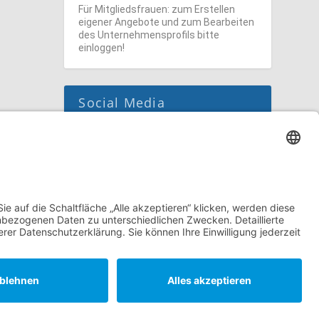
Für Mitgliedsfrauen: zum Erstellen
eigener Angebote und zum Bearbeiten
des Unternehmensprofils bitte
einloggen!
Social Media
Folge dem unternehmerinnen forum
niederrhein auch auf Facebook,
Instagram oder LinkedIn.
tellungen
Datenschutzerklärung
Impressum
Kontakt