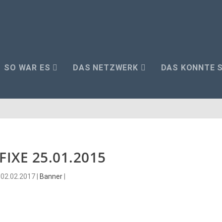
SO WAR ES
DAS NETZWERK
DAS KÖNNTE S
FIXE 25.01.2015
02.02.2017
|
Banner
|