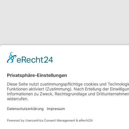
Powered by
CommuniBIT