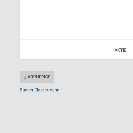
AKTIE:
VORHERIGE
Banner Clostermann