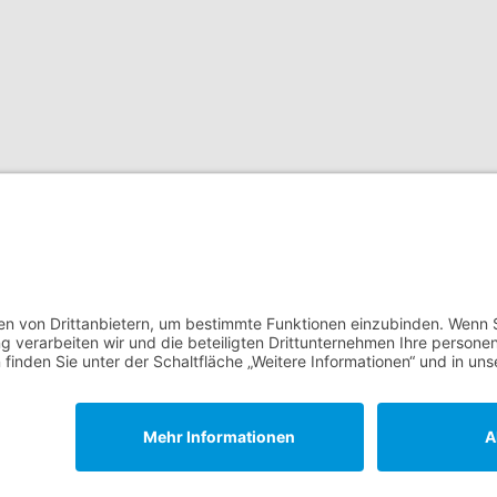
Cookie-Eins