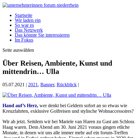
Startseite
Wir laden ein
So war es
Das Netzwerk
Das könnte Sie interessieren
Im Fokus
Seite auswählen
Über Reisen, Ambiente, Kunst und
mittendrin… Ulla
05.07.2021
|
2021
,
Banner
,
Rückblick
|
Hand auf’s Herz,
wer denkt bei Geldern sofort an so etwas wie
Kreuzfahrten, exklusive Golfreisen und stylische Wohnaccessoires?
Wir ab jetzt. Seitdem wir bei Mariele van Haren zu Gast am Schloss
Haag waren. Dem Abend am 30. Juni 2021 voraus gingen etliche
Monate, in denen wir uns alle immer mehr auf ein forum-Treffen