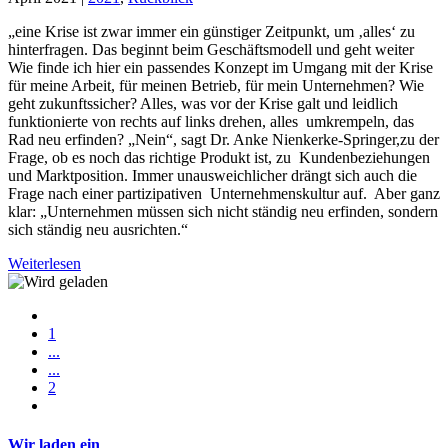
„eine Krise ist zwar immer ein günstiger Zeitpunkt, um ‚alles‘ zu
hinterfragen. Das beginnt beim Geschäftsmodell und geht weiter
Wie finde ich hier ein passendes Konzept im Umgang mit der Krise
für meine Arbeit, für meinen Betrieb, für mein Unternehmen? Wie
geht zukunftssicher? Alles, was vor der Krise galt und leidlich
funktionierte von rechts auf links drehen, alles umkrempeln, das
Rad neu erfinden? „Nein“, sagt Dr. Anke Nienkerke-Springer,zu der
Frage, ob es noch das richtige Produkt ist, zu Kundenbeziehungen
und Marktposition. Immer unausweichlicher drängt sich auch die
Frage nach einer partizipativen Unternehmenskultur auf. Aber ganz
klar: „Unternehmen müssen sich nicht ständig neu erfinden, sondern
sich ständig neu ausrichten.“
Weiterlesen
1
...
...
2
Wir laden ein