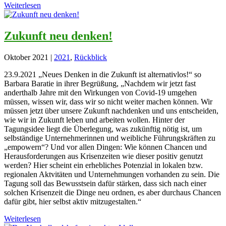
Weiterlesen
Zukunft neu denken!
Oktober 2021
|
2021
,
Rückblick
23.9.2021 „Neues Denken in die Zukunft ist alternativlos!“ so
Barbara Baratie in ihrer Begrüßung, „Nachdem wir jetzt fast
anderthalb Jahre mit den Wirkungen von Covid-19 umgehen
müssen, wissen wir, dass wir so nicht weiter machen können. Wir
müssen jetzt über unsere Zukunft nachdenken und uns entscheiden,
wie wir in Zukunft leben und arbeiten wollen. Hinter der
Tagungsidee liegt die Überlegung, was zukünftig nötig ist, um
selbständige Unternehmerinnen und weibliche Führungskräften zu
„empowern“? Und vor allen Dingen: Wie können Chancen und
Herausforderungen aus Krisenzeiten wie dieser positiv genutzt
werden? Hier scheint ein erhebliches Potenzial in lokalen bzw.
regionalen Aktvitäten und Unternehmungen vorhanden zu sein. Die
Tagung soll das Bewusstsein dafür stärken, dass sich nach einer
solchen Krisenzeit die Dinge neu ordnen, es aber durchaus Chancen
dafür gibt, hier selbst aktiv mitzugestalten.“
Weiterlesen