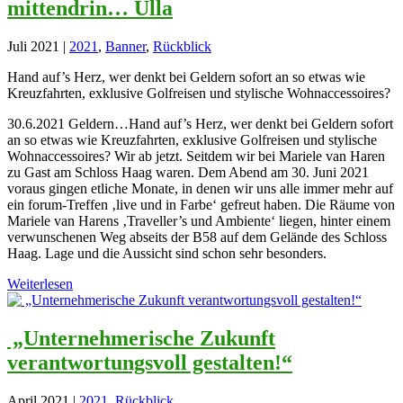
mittendrin… Ulla
Juli 2021
|
2021
,
Banner
,
Rückblick
Hand auf’s Herz, wer denkt bei Geldern sofort an so etwas wie
Kreuzfahrten, exklusive Golfreisen und stylische Wohnaccessoires?
30.6.2021 Geldern…Hand auf’s Herz, wer denkt bei Geldern sofort
an so etwas wie Kreuzfahrten, exklusive Golfreisen und stylische
Wohnaccessoires? Wir ab jetzt. Seitdem wir bei Mariele van Haren
zu Gast am Schloss Haag waren. Dem Abend am 30. Juni 2021
voraus gingen etliche Monate, in denen wir uns alle immer mehr auf
ein forum-Treffen ‚live und in Farbe‘ gefreut haben. Die Räume von
Mariele van Harens ‚Traveller’s und Ambiente‘ liegen, hinter einem
verwunschenen Weg abseits der B58 auf dem Gelände des Schloss
Haag. Lage und die Aussicht sind schon sehr besonders.
Weiterlesen
„Unternehmerische Zukunft
verantwortungsvoll gestalten!“
April 2021
|
2021
,
Rückblick