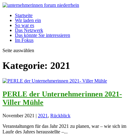
Startseite
Wir laden ein
So war es
Das Netzwerk
Das könnte Sie interessieren
Im Fokus
Seite auswählen
Kategorie:
2021
PERLE der Unternehmerinnen 2021-
Viller Mühle
November 2021
|
2021
,
Rückblick
Veranstaltungen für das Jahr 2021 zu planen, war – wie sich im
Laufe des Jahres herausstellte –...