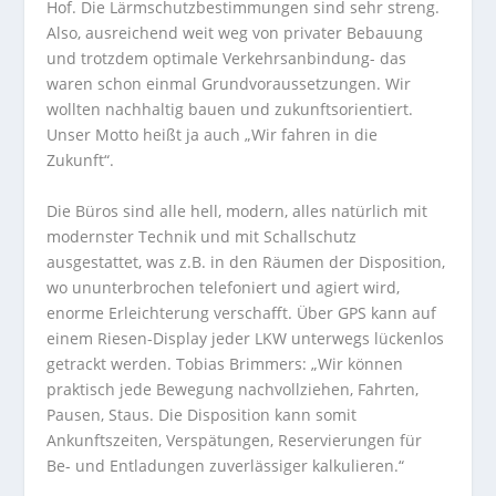
Hof. Die Lärmschutzbestimmungen sind sehr streng.
Also, ausreichend weit weg von privater Bebauung
und trotzdem optimale Verkehrsanbindung- das
waren schon einmal Grundvoraussetzungen. Wir
wollten nachhaltig bauen und zukunftsorientiert.
Unser Motto heißt ja auch „Wir fahren in die
Zukunft“.
Die Büros sind alle hell, modern, alles natürlich mit
modernster Technik und mit Schallschutz
ausgestattet, was z.B. in den Räumen der Disposition,
wo ununterbrochen telefoniert und agiert wird,
enorme Erleichterung verschafft. Über GPS kann auf
einem Riesen-Display jeder LKW unterwegs lückenlos
getrackt werden. Tobias Brimmers: „Wir können
praktisch jede Bewegung nachvollziehen, Fahrten,
Pausen, Staus. Die Disposition kann somit
Ankunftszeiten, Verspätungen, Reservierungen für
Be- und Entladungen zuverlässiger kalkulieren.“