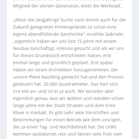
Mitglied der vierten Generation, leitet die Werkstatt.
„Allein die langjährige Suche nach einem auch für die
Zukunft geeigneten Firmengelände ist schon eine
eigene abendfüllende Geschichte“, erzählte Gabriele,
„eigentlich haben wir uns fast 15 Jahre mit einem
Neubau beschäftigt, intensiv gesucht und als wir uns
für dieses Grundstück entschieden haben, erst
einmal lange und gründlich geplant. Erst später
haben wir einen Architekten hinzugenommen, der
unsere Pläne baufähig gemacht hat und den Prozess
gesteuert hat. 30.000 Quadratmeter. Das hört sich
irre viel an- und ist es ja auch. Wir wussten aber
eigentlich genau, was wir wollten und standen schon
lange Jahre mit der Stadt Straelen und dem Kreis
Kleve in Kontakt. Es gibt sehr viele Vorschiften und
Bestimmungen für einen Betrieb wie dem unsrigen,
der ja einen Tag- und Nachtbetrieb hat. Die LKWs
kommen spätabends rein und fahren sehr früh vom