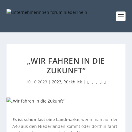
„WIR FAHREN IN DIE
ZUKUNFT“
10.10.2023
|
2023
,
Rückblick
|
Es ist schon fast eine Landmarke
, wenn man auf der
A40 aus den Niederlanden kommt oder dorthin fährt