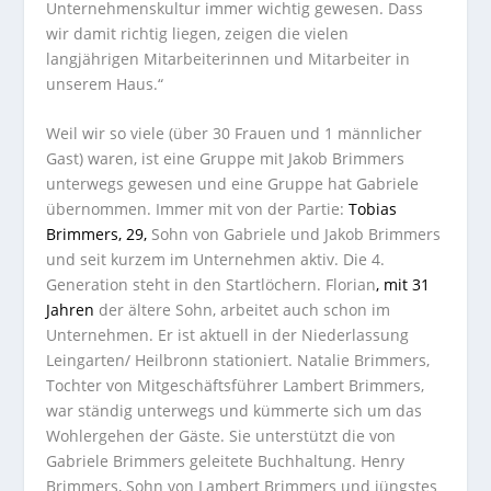
Unternehmenskultur immer wichtig gewesen. Dass
wir damit richtig liegen, zeigen die vielen
langjährigen Mitarbeiterinnen und Mitarbeiter in
unserem Haus.“
Weil wir so viele (über 30 Frauen und 1 männlicher
Gast) waren, ist eine Gruppe mit Jakob Brimmers
unterwegs gewesen und eine Gruppe hat Gabriele
übernommen. Immer mit von der Partie:
Tobias
Brimmers, 29,
Sohn von Gabriele und Jakob Brimmers
und seit kurzem im Unternehmen aktiv. Die 4.
Generation steht in den Startlöchern. Florian
, mit 31
Jahren
der ältere Sohn, arbeitet auch schon im
Unternehmen. Er ist aktuell in der Niederlassung
Leingarten/ Heilbronn stationiert. Natalie Brimmers,
Tochter von Mitgeschäftsführer Lambert Brimmers,
war ständig unterwegs und kümmerte sich um das
Wohlergehen der Gäste. Sie unterstützt die von
Gabriele Brimmers geleitete Buchhaltung. Henry
Brimmers, Sohn von Lambert Brimmers und jüngstes