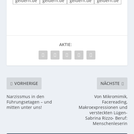
AKTIE:
VORHERIGE
NÄCHSTE
Narzissmus in den
Von Mikromimik,
Führungsetagen – und
Facereading,
mitten unter uns!
Makroexpressionen und
versteckten Lügen-
Sabrina Rizzo- Beruf:
Menschenleserin