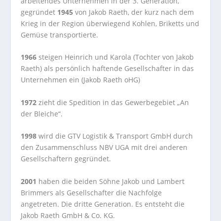
arbeitendes Unternehmen in der 3. Generation,
gegründet
1945
von Jakob Raeth, der kurz nach dem
Krieg in der Region überwiegend Kohlen, Briketts und
Gemüse transportierte.
1966
steigen Heinrich und Karola (Tochter von Jakob
Raeth) als persönlich haftende Gesellschafter in das
Unternehmen ein (Jakob Raeth oHG)
1972
zieht die Spedition in das Gewerbegebiet „An
der Bleiche“.
1998
wird die GTV Logistik & Transport GmbH durch
den Zusammenschluss NBV UGA mit drei anderen
Gesellschaftern gegründet.
2001
haben die beiden Söhne Jakob und Lambert
Brimmers als Gesellschafter die Nachfolge
angetreten. Die dritte Generation. Es entsteht die
Jakob Raeth GmbH & Co. KG.