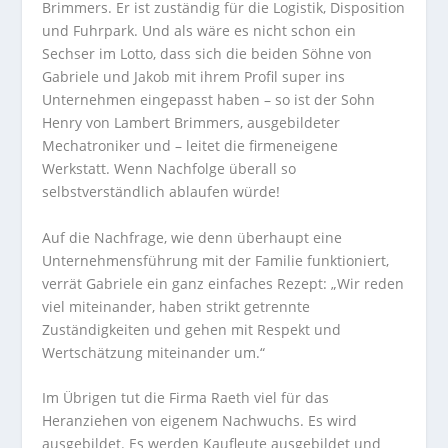
Brimmers. Er ist zuständig für die Logistik, Disposition
und Fuhrpark. Und als wäre es nicht schon ein
Sechser im Lotto, dass sich die beiden Söhne von
Gabriele und Jakob mit ihrem Profil super ins
Unternehmen eingepasst haben – so ist der Sohn
Henry von Lambert Brimmers, ausgebildeter
Mechatroniker und – leitet die firmeneigene
Werkstatt. Wenn Nachfolge überall so
selbstverständlich ablaufen würde!
Auf die Nachfrage, wie denn überhaupt eine
Unternehmensführung mit der Familie funktioniert,
verrät Gabriele ein ganz einfaches Rezept: „Wir reden
viel miteinander, haben strikt getrennte
Zuständigkeiten und gehen mit Respekt und
Wertschätzung miteinander um.“
Im Übrigen tut die Firma Raeth viel für das
Heranziehen von eigenem Nachwuchs. Es wird
ausgebildet. Es werden Kaufleute ausgebildet und