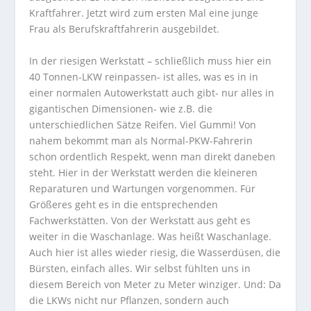
Kraftfahrer. Jetzt wird zum ersten Mal eine junge
Frau als Berufskraftfahrerin ausgebildet.
In der riesigen Werkstatt – schließlich muss hier ein
40 Tonnen-LKW reinpassen- ist alles, was es in in
einer normalen Autowerkstatt auch gibt- nur alles in
gigantischen Dimensionen- wie z.B. die
unterschiedlichen Sätze Reifen. Viel Gummi! Von
nahem bekommt man als Normal-PKW-Fahrerin
schon ordentlich Respekt, wenn man direkt daneben
steht. Hier in der Werkstatt werden die kleineren
Reparaturen und Wartungen vorgenommen. Für
Größeres geht es in die entsprechenden
Fachwerkstätten. Von der Werkstatt aus geht es
weiter in die Waschanlage. Was heißt Waschanlage.
Auch hier ist alles wieder riesig, die Wasserdüsen, die
Bürsten, einfach alles. Wir selbst fühlten uns in
diesem Bereich von Meter zu Meter winziger. Und: Da
die LKWs nicht nur Pflanzen, sondern auch