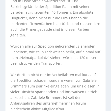
und in Höhe Straelen-Niederdorf ist: Das
Betriebsgelände der Spedition Raeth mit seinen
parademäßig geparkten 40-Tonnern. Ein absoluter
Hingucker, denn nicht nur die LKWs haben die
markanten Firmenfarben blau-türkis und rot, sondern
auch die Firmengebäude sind in diesen Farben
gehalten.
Würden alle zur Spedition gehörenden „ziehenden
Einheiten“, wie es in Fachkreisen heißt, auf einmal auf
dem „Heimatparkplatz“ stehen, wären es 120 dieser
beeindruckenden Transporter…
Wir durften nicht nur im Vorbeifahren mal kurz auf
die Spedition schauen, sondern waren von Gabriele
Brimmers zum jour fixe eingeladen, um uns diesen in
vieler Hinsicht spannenden und innovativen Betrieb
anzusehen. Gabriele Brimmers ist seit den
Anfangsjahren des unternehmerinnen forum
niederrhein aktive Mitgliedsfrau.