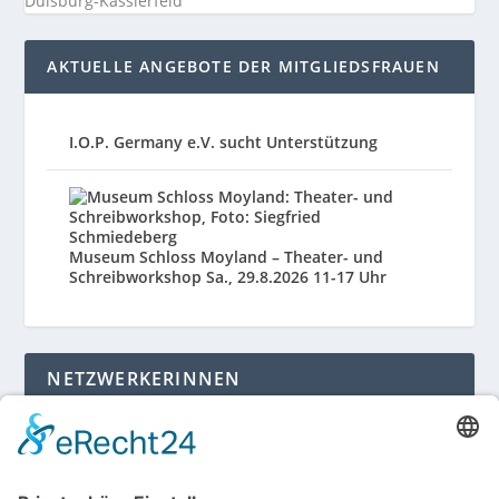
Duisburg-Kasslerfeld
AKTUELLE ANGEBOTE DER MITGLIEDSFRAUEN
I.O.P. Germany e.V. sucht Unterstützung
Museum Schloss Moyland – Theater- und
Schreibworkshop Sa., 29.8.2026 11-17 Uhr
NETZWERKERINNEN
Login für Mitglieder
Noch kein Mitglied im unternehmerinnen forum
niederrhein?
Hier gibt es weitere Informationen.